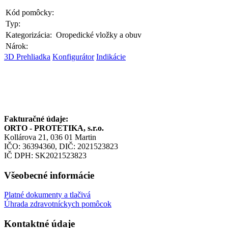
Kód pomôcky:
Typ:
Kategorizácia:
Oropedické vložky a obuv
Nárok:
3D Prehliadka
Konfigurátor
Indikácie
Fakturačné údaje:
ORTO - PROTETIKA, s.r.o.
Kollárova 21, 036 01 Martin
IČO: 36394360, DIČ: 2021523823
IČ DPH: SK2021523823
Všeobecné informácie
Platné dokumenty a tlačivá
Úhrada zdravotníckych pomôcok
Kontaktné údaje